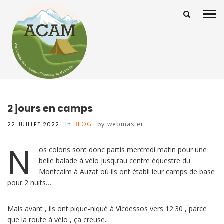
2 jours en camps
BLOG
webmaster
22 JUILLET 2022
in
by
N
os colons sont donc partis mercredi matin pour une
belle balade à vélo jusqu’au centre équestre du
Montcalm à Auzat où ils ont établi leur camps de base
pour 2 nuits…
Mais avant , ils ont pique-niqué à Vicdessos vers 12:30 , parce
que la route à vélo , ça creuse..