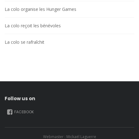
La colo organise les Hunger Games
La colo reçoit les bénévoles
La colo se rafraîchit
Follow us on
FACEBOOK
Webmaster : Mickaël Laguerre