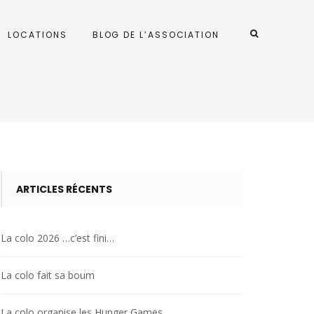
LOCATIONS
BLOG DE L’ASSOCIATION
ARTICLES RÉCENTS
La colo 2026 …c’est fini…
La colo fait sa boum
La colo organise les Hunger Games