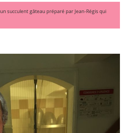
 un succulent gâteau préparé par Jean-Régis qui