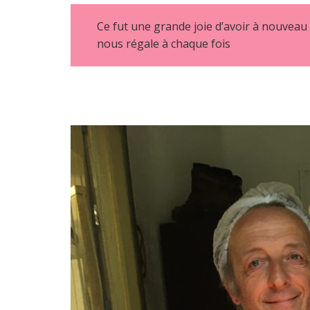
Ce fut une grande joie d’avoir à nouveau
nous régale à chaque fois