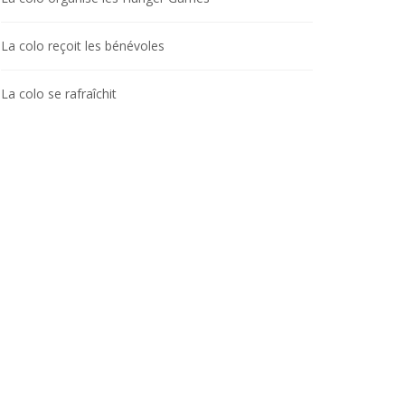
La colo reçoit les bénévoles
La colo se rafraîchit