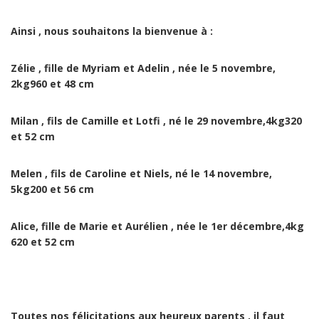
Ainsi , nous souhaitons la bienvenue à :
Zélie , fille de Myriam et Adelin , née le 5 novembre,
2kg960 et 48 cm
Milan , fils de Camille et Lotfi , né le 29 novembre,4kg320
et 52 cm
Melen , fils de Caroline et Niels, né le 14 novembre,
5kg200 et 56 cm
Alice, fille de Marie et Aurélien , née le 1er décembre,4kg
620 et 52 cm
Toutes nos félicitations aux heureux parents , il faut