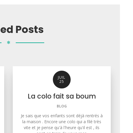
ted Posts
✻
JUIL
25
La colo fait sa boum
BLOG
Je sais que vos enfants sont déjà rentrés à
la maison . Encore une colo qui a filé très
vite et je pense qu'à l'heure qu'il est , ils