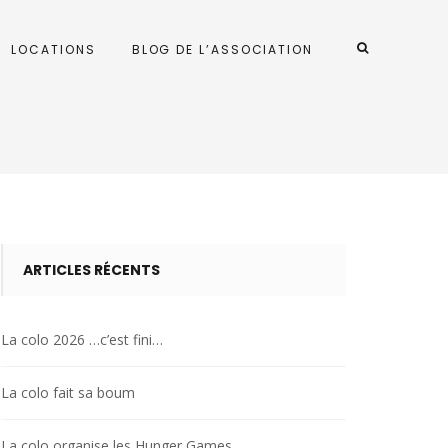
LOCATIONS
BLOG DE L’ASSOCIATION
ARTICLES RÉCENTS
La colo 2026 …c’est fini…
La colo fait sa boum
La colo organise les Hunger Games