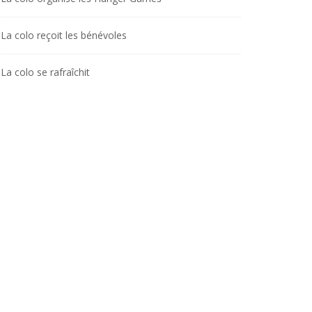
La colo reçoit les bénévoles
La colo se rafraîchit