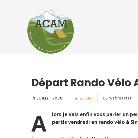
Départ Rando Vélo 
BLOG
webmaster
13 JUILLET 2025
in
by
A
lors je vais enfin vous parler un p
partis vendredi en rando vélo à Sin