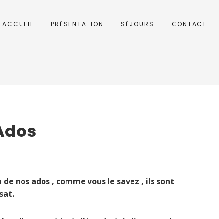
ACCUEIL
PRÉSENTATION
SÉJOURS
CONTACT
Ados
eu de nos ados , comme vous le savez , ils sont
sat.