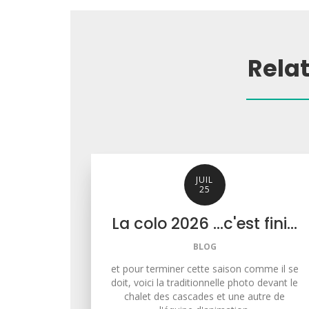
Rela
JUIL
25
La colo 2026 ...c'est fini...
BLOG
et pour terminer cette saison comme il se
doit, voici la traditionnelle photo devant le
chalet des cascades et une autre de