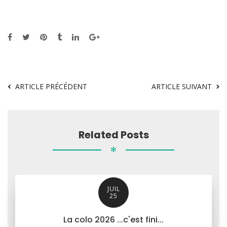
ARTICLE PRÉCÉDENT
ARTICLE SUIVANT
Related Posts
✻
JUIL
25
La colo 2026 ...c'est fini...