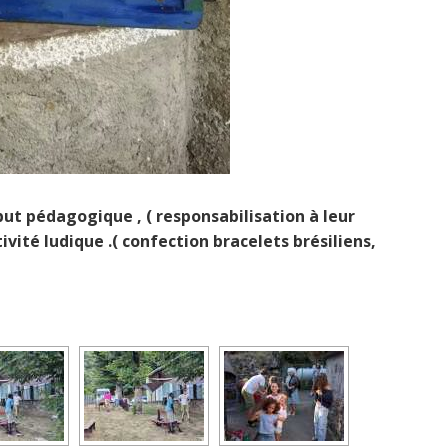
but pédagogique , ( responsabilisation à leur
vité ludique .( confection bracelets brésiliens,