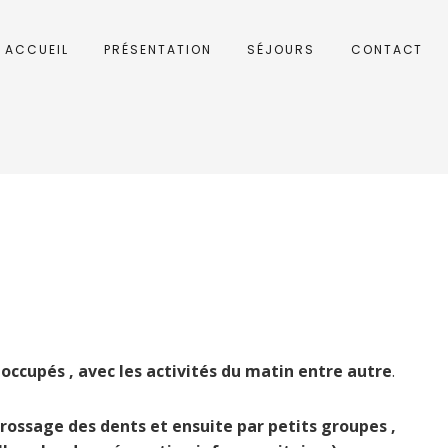
ACCUEIL
PRÉSENTATION
SÉJOURS
CONTACT
 occupés , avec les activités du matin
entre autre
.
 brossage des dents et ensuite par petits groupes ,