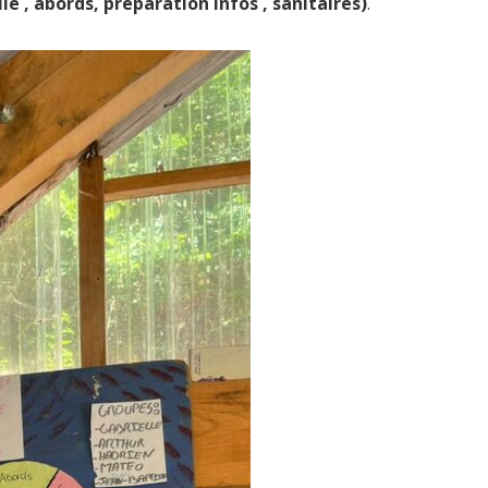
lle , abords, préparation infos , sanitaires)
.