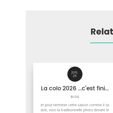
Rela
JUIL
25
La colo 2026 ...c'est fini...
BLOG
et pour terminer cette saison comme il se
doit, voici la traditionnelle photo devant le