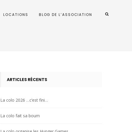
LOCATIONS
BLOG DE L’ASSOCIATION
ARTICLES RÉCENTS
La colo 2026 …c’est fini…
La colo fait sa boum
La colo organise les Hunger Games