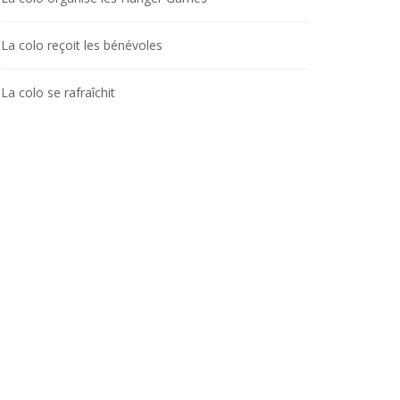
La colo reçoit les bénévoles
La colo se rafraîchit