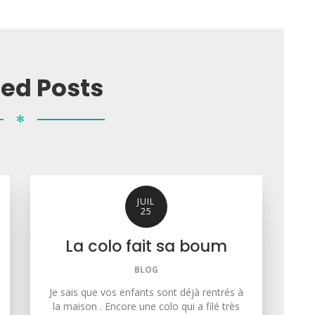
ted Posts
✻
JUIL
25
La colo fait sa boum
BLOG
Je sais que vos enfants sont déjà rentrés à
la maison . Encore une colo qui a filé très