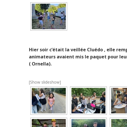
Hier soir c’était la veillée Cluédo , elle re
animateurs avaient mis le paquet pour leur
( Ornella).
[Show slideshow]