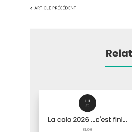
ARTICLE PRÉCÉDENT
Rela
JUIL
25
La colo 2026 ...c'est fini...
BLOG