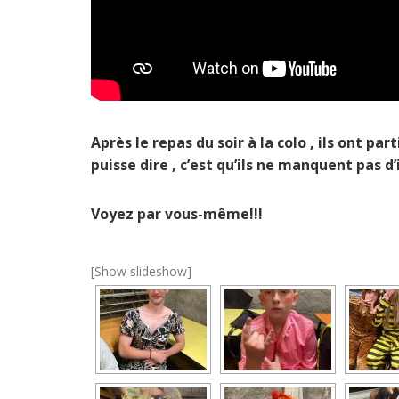
Après le repas du soir à la colo , ils ont pa
puisse dire , c’est qu’ils ne manquent pas d
Voyez par vous-même!!!
[Show slideshow]