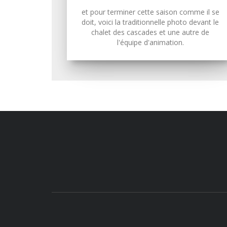
et pour terminer cette saison comme il se
doit, voici la traditionnelle photo devant le
chalet des cascades et une autre de
l'équipe d'animation.