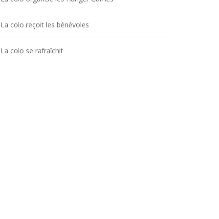
La colo reçoit les bénévoles
La colo se rafraîchit