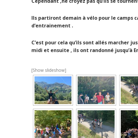
Cependant ,ne croyez pas qu’ils se tournen
Ils partiront demain à vélo pour le camps c
d’entrainement .
C’est pour cela qu’ils sont allés marcher j
midi et ensuite , ils ont randonné jusqu’à E
[Show slideshow]