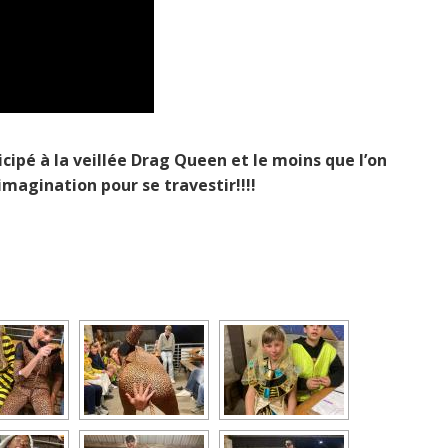
rticipé à la veillée Drag Queen et le moins que l’on
’imagination pour se travestir!!!!