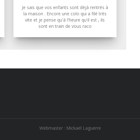
Je sais que vos enfants sont déjà rentrés à
la maison . Encore une colo qui a filé très
vite et je pense qu'à l'heure qu'il est , ils
sont en train de vous raco
Webmaster : Mickaël Laguerre