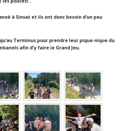
t les pouces!
…
anoë à Sinsat et ils ont donc besoin d’un peu
usqu’au Terminus pour prendre leur pique-nique du
mbanels afin d’y faire le Grand Jeu.