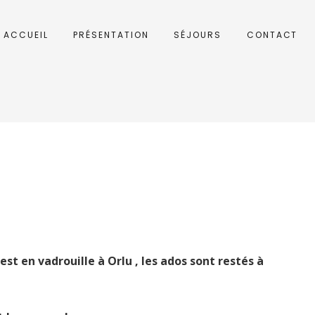
ACCUEIL
PRÉSENTATION
SÉJOURS
CONTACT
st en vadrouille à Orlu , les ados sont restés à