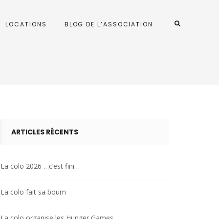
LOCATIONS
BLOG DE L’ASSOCIATION
ARTICLES RÉCENTS
La colo 2026 …c’est fini…
La colo fait sa boum
La colo organise les Hunger Games