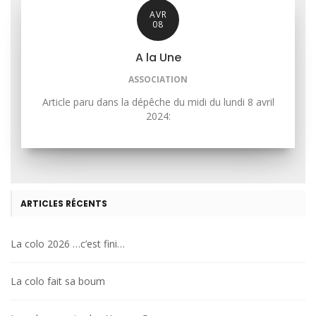
AVR
08
A la Une
ASSOCIATION
Article paru dans la dépêche du midi du lundi 8 avril
2024:
ARTICLES RÉCENTS
La colo 2026 …c’est fini…
La colo fait sa boum