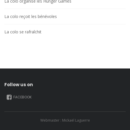
La colo organise les Hunger Games
La colo reçoit les bénévoles
La colo se rafraîchit
Follow us on
FACEBOOK
Webmaster : Mickaël Laguerre