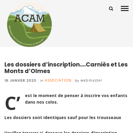
Les dossiers d’inscription….Carniès et Les
Monts d’Olmes
ASSOCIATION
webmaster
16 JANVIER 2020
in
by
C’
est le moment de penser à inscrire vos enfants
dans nos colos.
Les dossiers sont identiques sauf pour les trousseaux
Veuillez trouver ci-dessous les dossiers d’inscription