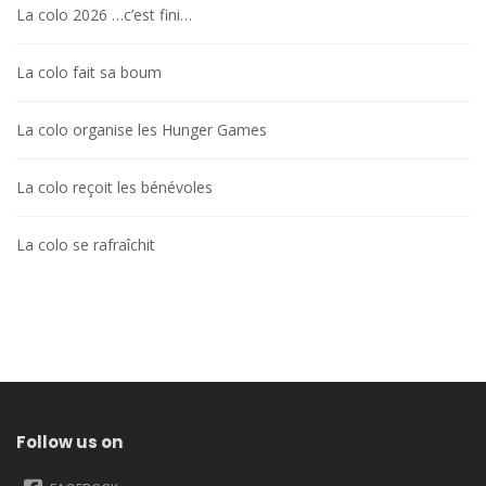
La colo 2026 …c’est fini…
La colo fait sa boum
La colo organise les Hunger Games
La colo reçoit les bénévoles
La colo se rafraîchit
Follow us on