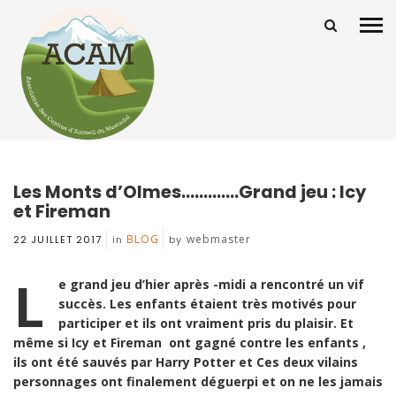
Les Monts d’Olmes………….Grand jeu : Icy
et Fireman
BLOG
webmaster
22 JUILLET 2017
in
by
L
e grand jeu d’hier après -midi a rencontré un vif
succès.
Les enfants étaient très motivés pour
participer et ils ont vraiment pris du plaisir.
Et
même si Icy et Fireman ont gagné contre les enfants ,
ils ont été sauvés par Harry Potter et Ces deux vilains
personnages ont finalement déguerpi et on ne les jamais