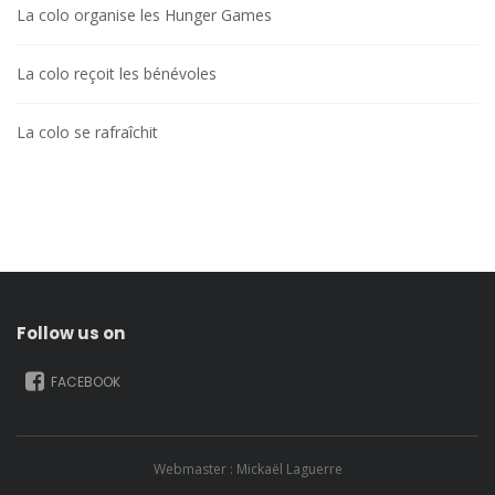
La colo organise les Hunger Games
La colo reçoit les bénévoles
La colo se rafraîchit
Follow us on
FACEBOOK
Webmaster : Mickaël Laguerre