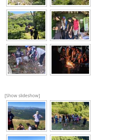
[Show slideshow]