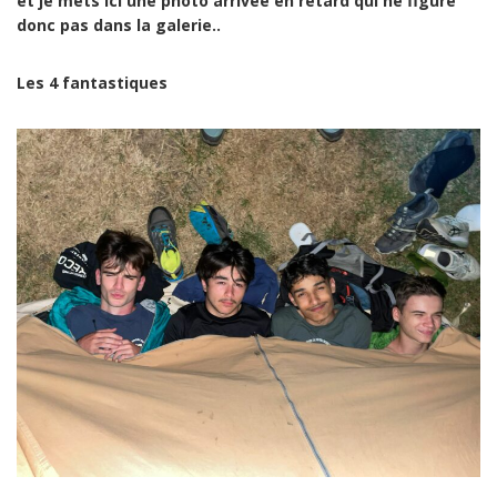
et je mets ici une photo arrivée en retard qui ne figure
donc pas dans la galerie..
Les 4 fantastiques