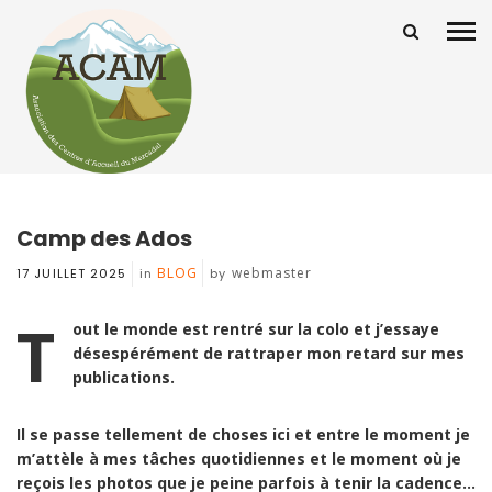
Camp des Ados
BLOG
webmaster
17 JUILLET 2025
in
by
T
out le monde est rentré sur la colo et j’essaye
désespérément de rattraper mon retard sur mes
publications.
Il se passe tellement de choses ici et entre le moment je
m’attèle à mes tâches quotidiennes et le moment où je
reçois les photos que je peine parfois à tenir la cadence…