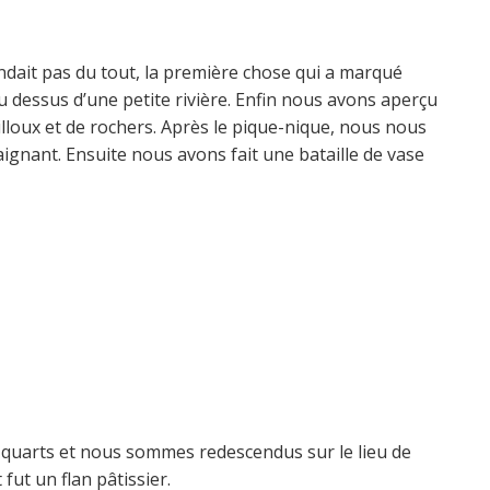
endait pas du tout, la première chose qui a marqué
au dessus d’une petite rivière. Enfin nous avons aperçu
illoux et de rochers. Après le pique-nique, nous nous
gnant. Ensuite nous avons fait une bataille de vase
quarts et nous sommes redescendus sur le lieu de
 fut un flan pâtissier.