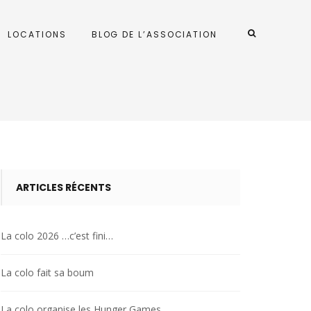
LOCATIONS
BLOG DE L’ASSOCIATION
ARTICLES RÉCENTS
La colo 2026 …c’est fini…
La colo fait sa boum
La colo organise les Hunger Games