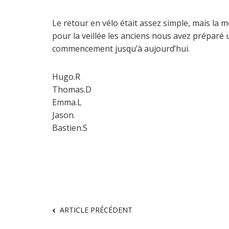
Le retour en vélo était assez simple, mais la m
pour la veillée les anciens nous avez préparé u
commencement jusqu’à aujourd’hui.
Hugo.R
Thomas.D
Emma.L
Jason.
Bastien.S
ARTICLE PRÉCÉDENT