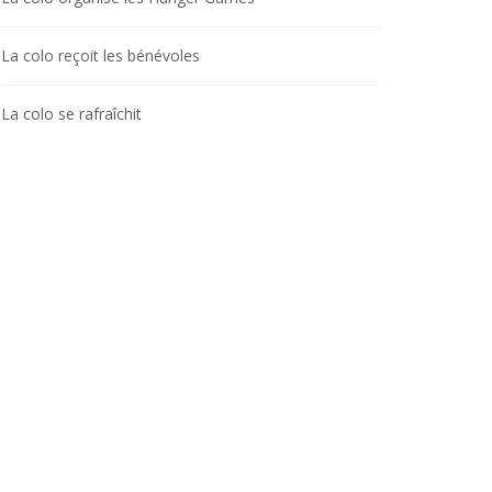
La colo reçoit les bénévoles
La colo se rafraîchit