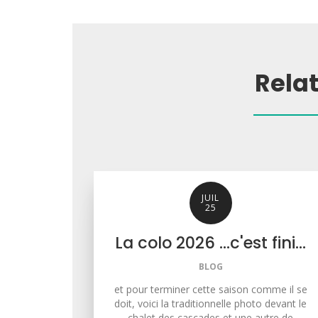
Rela
JUIL
25
La colo 2026 ...c'est fini...
BLOG
et pour terminer cette saison comme il se
doit, voici la traditionnelle photo devant le
chalet des cascades et une autre de