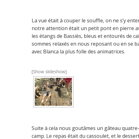
La vue était à couper le souffle, on ne s’y ent
notre attention était un petit pont en pierre 
les étangs de Bassiès, bleus et entourés de ca
sommes relaxés en nous reposant ou en se bai
avec Blanca la plus folle des animatrices.
[Show slideshow]
Suite à cela nous goutâmes un gâteau quatre-
camp. Le repas était du cassoulet, et le dessert