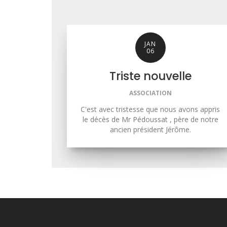
JAN
06
Triste nouvelle
ASSOCIATION
C'est avec tristesse que nous avons appris
le décès de Mr Pédoussat , père de notre
ancien président Jérôme.