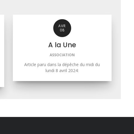
AVR
08
A la Une
ASSOCIATION
Article paru dans la dépêche du midi du
lundi 8 avril 2024: