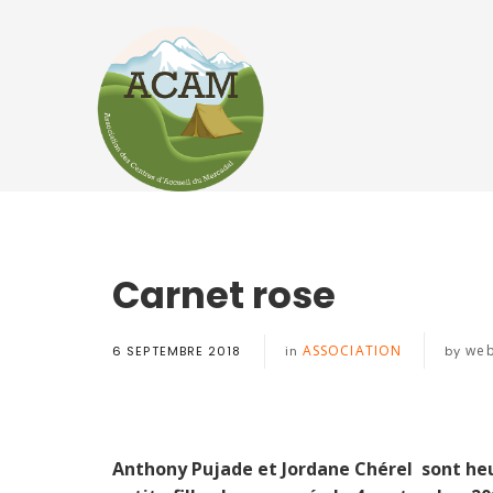
Carnet rose
ASSOCIATION
web
6 SEPTEMBRE 2018
in
by
Anthony Pujade et Jordane Chérel sont heur