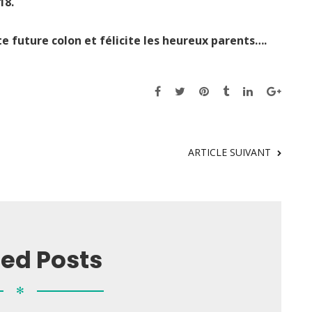
18.
e future colon et félicite les heureux parents….
ARTICLE SUIVANT
ted Posts
✻