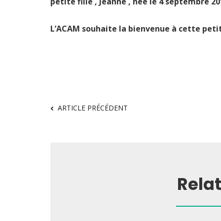
petite fille , Jeanne , née le 4 septembre 20
L’ACAM souhaite la bienvenue à cette petit
ARTICLE PRÉCÉDENT
Rela