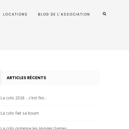
LOCATIONS
BLOG DE L’ASSOCIATION
ARTICLES RÉCENTS
La colo 2026 …c’est fini…
La colo fait sa boum
La colo organise les Hunger Games