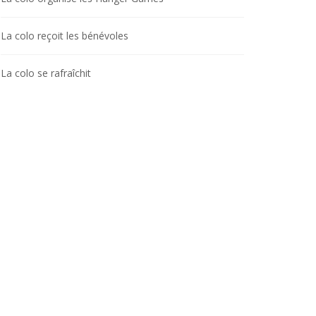
La colo reçoit les bénévoles
La colo se rafraîchit