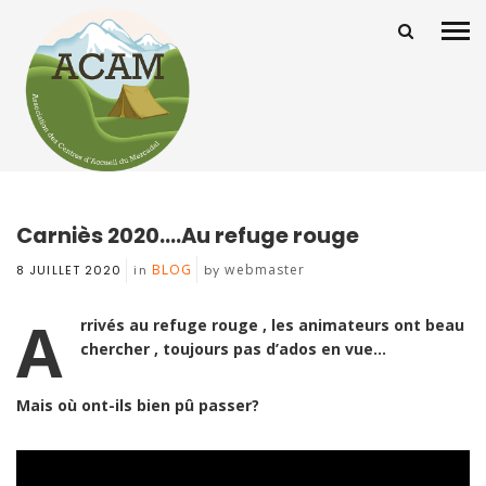
Carniès 2020….Au refuge rouge
BLOG
webmaster
8 JUILLET 2020
in
by
A
rrivés au refuge rouge , les animateurs ont beau
chercher , toujours pas d’ados en vue…
Mais où ont-ils bien pû passer?