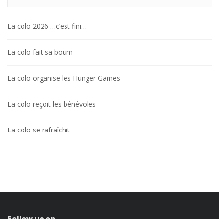
La colo 2026 …c’est fini…
La colo fait sa boum
La colo organise les Hunger Games
La colo reçoit les bénévoles
La colo se rafraîchit
Follow us on