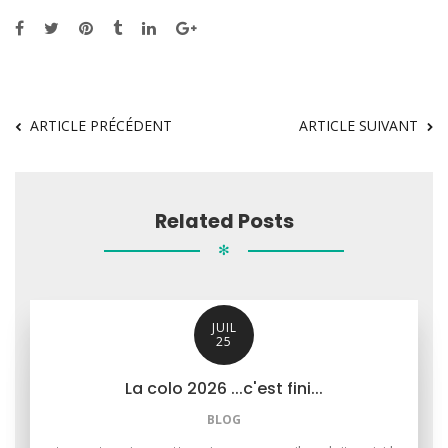
ARTICLE PRÉCÉDENT
ARTICLE SUIVANT
Related Posts
✻
JUIL
25
La colo 2026 ...c'est fini...
BLOG