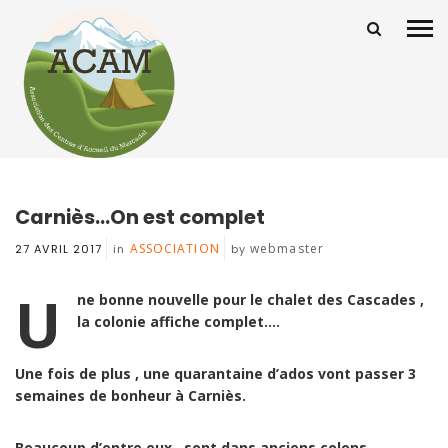
Carniès…On est complet
ASSOCIATION
webmaster
27 AVRIL 2017
in
by
U
ne bonne nouvelle pour le chalet des Cascades ,
la colonie affiche complet….
Une fois de plus , une quarantaine d’ados vont passer 3
semaines de bonheur à Carniès.
Beaucoup d’entre eux , sont dans anciens colons