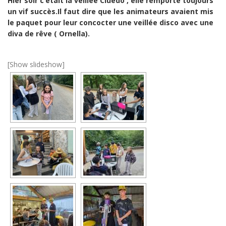
Hier soir c’était la veillée Cluédo , elle remporte toujours
un vif succès.Il faut dire que les animateurs avaient mis
le paquet pour leur concocter une veillée disco avec une
diva de rêve ( Ornella).
[Show slideshow]