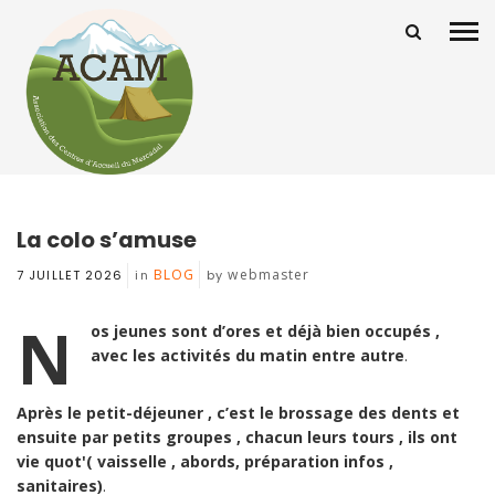
La colo s’amuse
BLOG
webmaster
7 JUILLET 2026
in
by
N
os jeunes sont d’ores et déjà bien occupés ,
avec les activités du matin
entre autre
.
Après le petit-déjeuner , c’est le brossage des dents et
ensuite par petits groupes , chacun leurs tours , ils ont
vie quot'( vaisselle , abords, préparation infos ,
sanitaires)
.