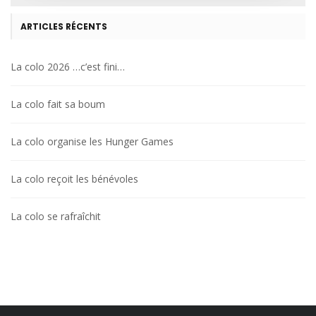
ARTICLES RÉCENTS
La colo 2026 …c’est fini…
La colo fait sa boum
La colo organise les Hunger Games
La colo reçoit les bénévoles
La colo se rafraîchit