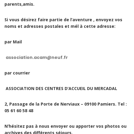
parents,amis.
Si vous désirez faire partie de l’aventure , envoyez vos
noms et adresses postales et mél à cette adresse:
par Mail
association.acam@neuf.fr
par courrier
ASSOCIATION DES CENTRES D’ACCUEIL DU MERCADAL
2, Passage de la Porte de Nerviaux – 09100 Pamiers. Tel :
05 61 60 58 48
N’hésitez pas à nous envoyer ou apporter vos photos ou
archives des différents séjours.