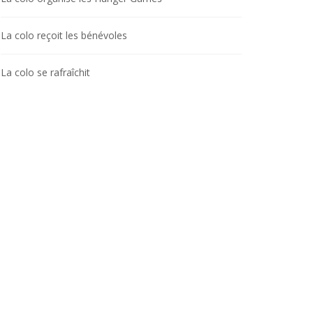
La colo reçoit les bénévoles
La colo se rafraîchit