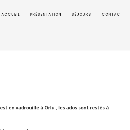
ACCUEIL
PRÉSENTATION
SÉJOURS
CONTACT
st en vadrouille à Orlu , les ados sont restés à