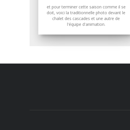
et pour terminer cette saison comme il se
doit, voici la traditionnelle photo devant le
chalet des cascades et une autre de
l'équipe d'animation.