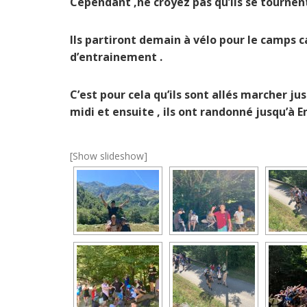
Cependant ,ne croyez pas qu’ils se tournen
Ils partiront demain à vélo pour le camps c
d’entrainement .
C’est pour cela qu’ils sont allés marcher j
midi et ensuite , ils ont randonné jusqu’à E
[Show slideshow]