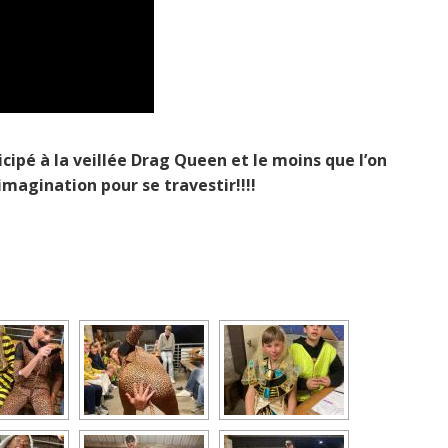
rticipé à la veillée Drag Queen et le moins que l’on
’imagination pour se travestir!!!!