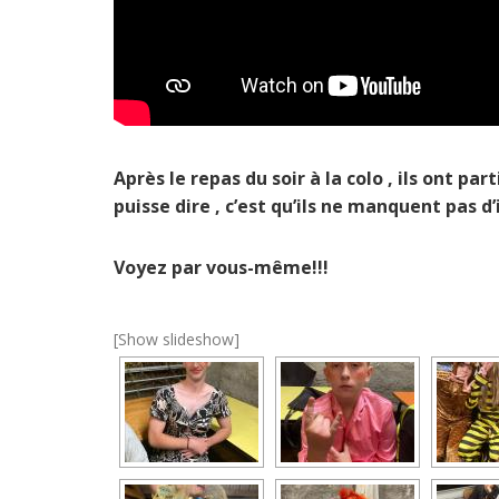
Après le repas du soir à la colo , ils ont pa
puisse dire , c’est qu’ils ne manquent pas d
Voyez par vous-même!!!
[Show slideshow]