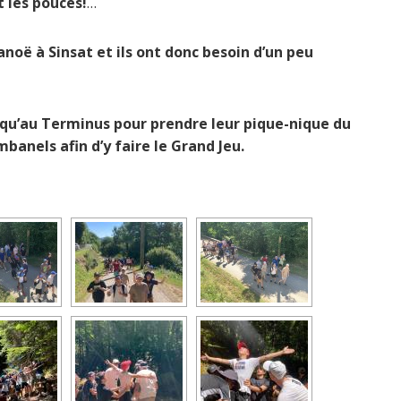
t les pouces!
…
anoë à Sinsat et ils ont donc besoin d’un peu
usqu’au Terminus pour prendre leur pique-nique du
mbanels afin d’y faire le Grand Jeu.