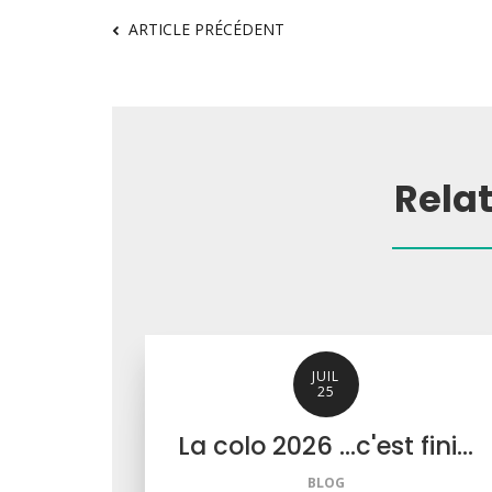
ARTICLE PRÉCÉDENT
Rela
JUIL
25
La colo 2026 ...c'est fini...
BLOG