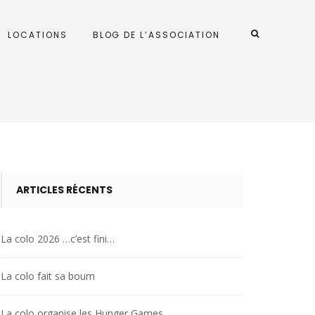
LOCATIONS
BLOG DE L’ASSOCIATION
ARTICLES RÉCENTS
La colo 2026 …c’est fini…
La colo fait sa boum
La colo organise les Hunger Games