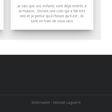
Je sais que vos enfants sont déjà rentrés à
la maison . Encore une colo qui a filé très
vite et je pense qu'à l'heure qu'il est , ils
sont en train de vous raco
Webmaster : Mickaël Laguerre