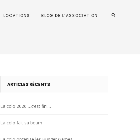
LOCATIONS
BLOG DE L’ASSOCIATION
ARTICLES RÉCENTS
La colo 2026 …c’est fini…
La colo fait sa boum
La colo organise les Hunger Games