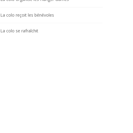
La colo reçoit les bénévoles
La colo se rafraîchit