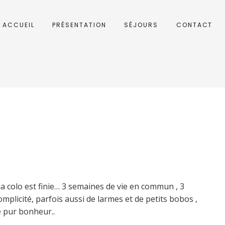
ACCUEIL
PRÉSENTATION
SÉJOURS
CONTACT
 la colo est finie… 3 semaines de vie en commun , 3
omplicité, parfois aussi de larmes et de petits bobos ,
e pur bonheur..