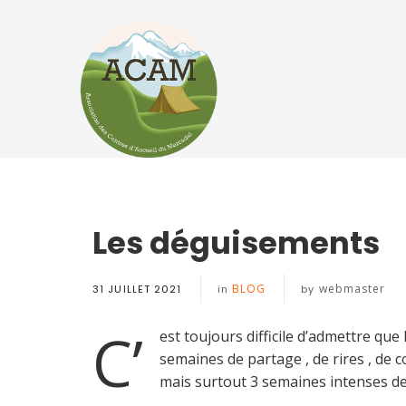
Les déguisements
BLOG
webmaster
31 JUILLET 2021
in
by
C’
est toujours difficile d’admettre que
semaines de partage , de rires , de c
mais surtout 3 semaines intenses d