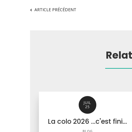
ARTICLE PRÉCÉDENT
Rela
JUIL
25
La colo 2026 ...c'est fini...
BLOG