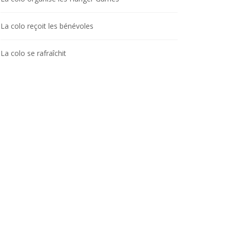
La colo reçoit les bénévoles
La colo se rafraîchit