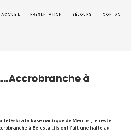
ACCUEIL
PRÉSENTATION
SÉJOURS
CONTACT
…..Accrobranche à
u téléski à la base nautique de Mercus , le reste
’accrobranche à Bélesta…ils ont fait une halte au