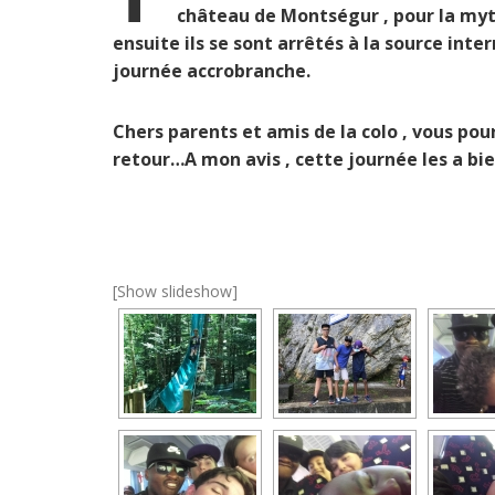
château de Montségur , pour la myti
ensuite ils se sont arrêtés à la source inte
journée accrobranche.
Chers parents et amis de la colo , vous pou
retour…A mon avis , cette journée les a bie
[Show slideshow]