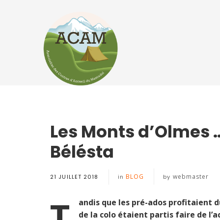
Les Monts d’Olmes 
Bélésta
BLOG
webmaster
21 JUILLET 2018
in
by
T
andis que les pré-ados profitaient d
de la colo étaient partis faire de l