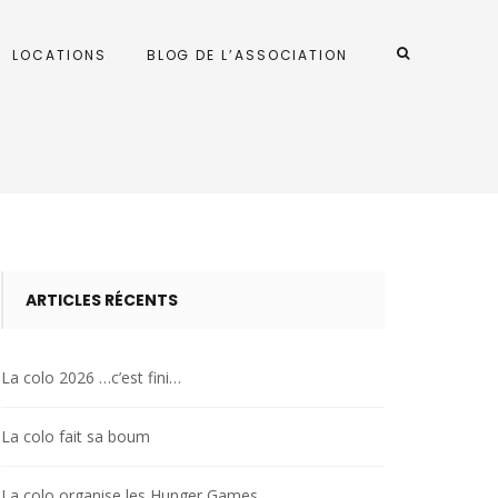
LOCATIONS
BLOG DE L’ASSOCIATION
ARTICLES RÉCENTS
La colo 2026 …c’est fini…
La colo fait sa boum
La colo organise les Hunger Games