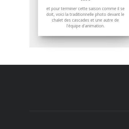
et pour terminer cette saison comme il se
doit, voici la traditionnelle photo devant le
chalet des cascades et une autre de
l'équipe d'animation.