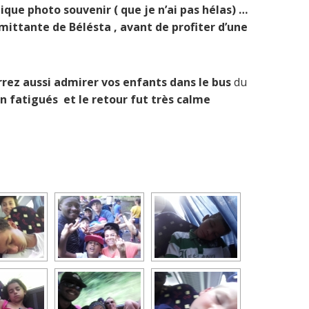
que photo souvenir ( que je n’ai pas hélas) …
rmittante de Bélésta , avant de profiter d’une
rrez aussi admirer vos enfants dans le bus
du
n fatigués et le retour fut très calme