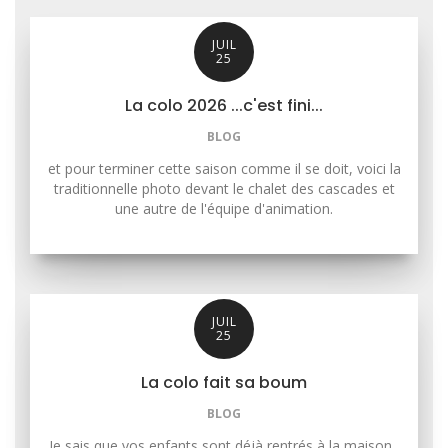
JUIL
25
La colo 2026 ...c'est fini...
BLOG
et pour terminer cette saison comme il se doit, voici la
traditionnelle photo devant le chalet des cascades et
une autre de l'équipe d'animation.
JUIL
25
La colo fait sa boum
BLOG
Je sais que vos enfants sont déjà rentrés à la maison .