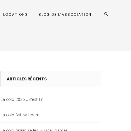
LOCATIONS
BLOG DE L’ASSOCIATION
ARTICLES RÉCENTS
La colo 2026 …c’est fini…
La colo fait sa boum
La colo organise les Hunger Games