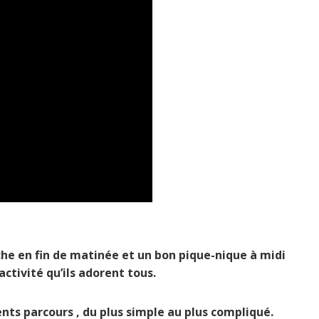
nche en fin de matinée et un bon pique-nique à midi
activité qu’ils adorent tous.
rents parcours , du plus simple au plus compliqué.