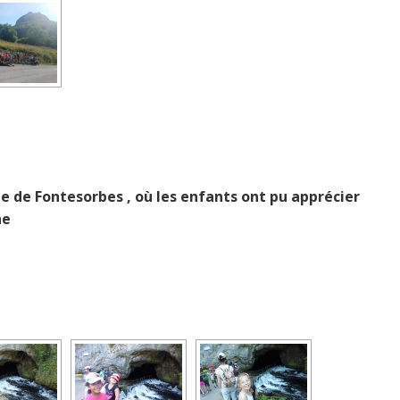
te de Fontesorbes , où les enfants ont pu apprécier
ne