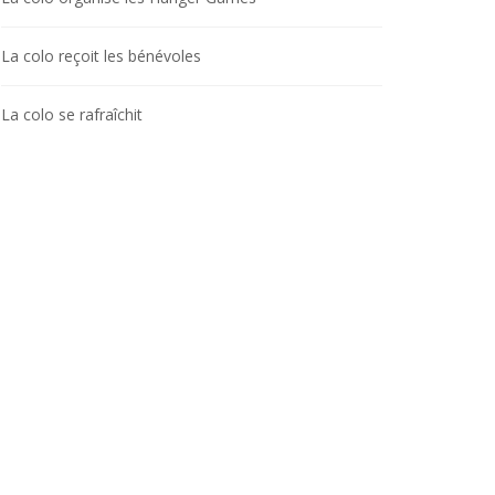
La colo reçoit les bénévoles
La colo se rafraîchit