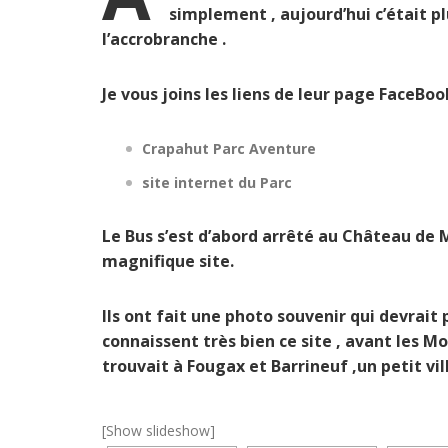
simplement , aujourd’hui c’était plu
l’accrobranche .
Je vous joins les liens de leur page FaceBoo
Crapahut Parc Aventure
site internet du Parc
Le Bus s’est d’abord arrêté au Château de 
magnifique site.
Ils ont fait une photo souvenir qui devrait 
connaissent très bien ce site , avant les M
trouvait à Fougax et Barrineuf ,un petit v
[Show slideshow]