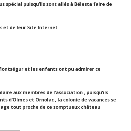
s spécial puisqu’ils sont allés à Bélesta faire de
k et de leur Site Internet
Montségur et les enfants ont pu admirer ce
plaire aux membres de l’association , puisqu’ils
onts d’Olmes et Ornolac , la colonie de vacances se
illage tout proche de ce somptueux château