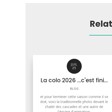
Rela
JUIL
25
La colo 2026 ...c'est fini...
BLOG
et pour terminer cette saison comme il se
doit, voici la traditionnelle photo devant le
chalet des cascades et une autre de
l'équipe d'animation.