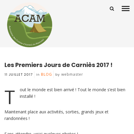
Les Premiers Jours de Carniès 2017 !
BLOG
webmaster
11 JUILLET 2017
in
by
T
out le monde est bien arrivé ! Tout le monde s’est bien
installé !
Maintenant place aux activités, sorties, grands jeux et
randonnées !
Sans attendre, voici quelques photos !