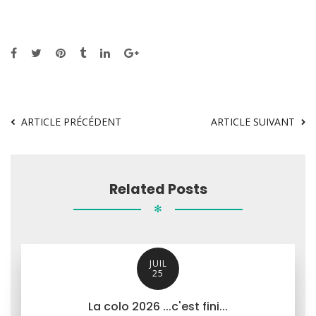
ARTICLE PRÉCÉDENT
ARTICLE SUIVANT
Related Posts
✻
JUIL
25
La colo 2026 ...c'est fini...