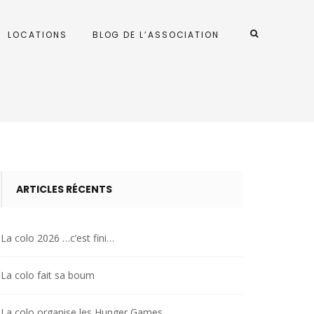
LOCATIONS
BLOG DE L’ASSOCIATION
ARTICLES RÉCENTS
La colo 2026 …c’est fini…
La colo fait sa boum
La colo organise les Hunger Games