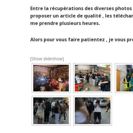
Entre la récupérations des diverses photos e
proposer un article de qualité , les télécha
me prendre plusieurs heures.
Alors pour vous faire patientez , je vous p
[Show slideshow]