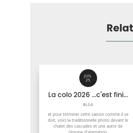
Rela
JUIL
25
La colo 2026 ...c'est fini...
BLOG
et pour terminer cette saison comme il se
doit, voici la traditionnelle photo devant le
chalet des cascades et une autre de
l'équipe d'animation.