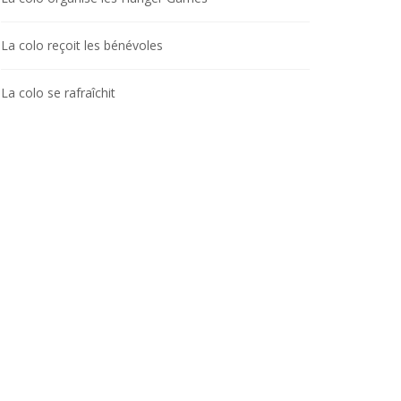
La colo reçoit les bénévoles
La colo se rafraîchit