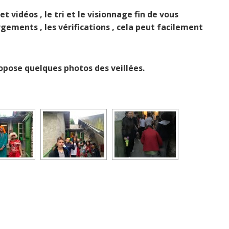
t vidéos , le tri et le visionnage fin de vous
rgements , les vérifications , cela peut facilement
ropose quelques photos des veillées.