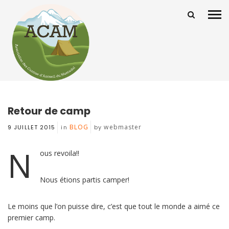
Retour de camp
BLOG
webmaster
9 JUILLET 2015
in
by
N
ous revoila!!
Nous étions partis camper!
Le moins que l’on puisse dire, c’est que tout le monde a aimé ce
premier camp.