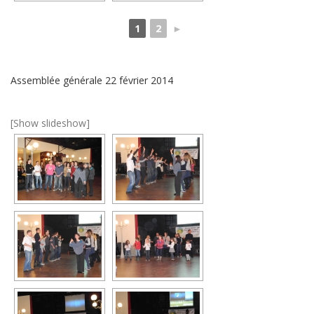
1
2
►
Assemblée générale 22 février 2014
[Show slideshow]