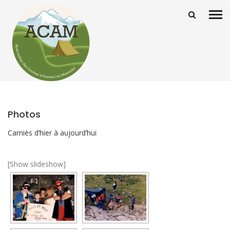
Photos
Carniès d’hier à aujourd’hui
[Show slideshow]