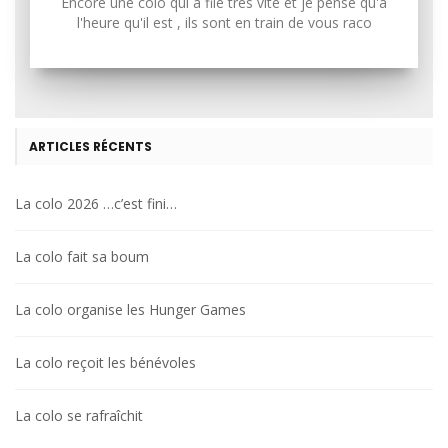
Encore une colo qui a filé très vite et je pense qu'à
l'heure qu'il est , ils sont en train de vous raco
ARTICLES RÉCENTS
La colo 2026 …c’est fini…
La colo fait sa boum
La colo organise les Hunger Games
La colo reçoit les bénévoles
La colo se rafraîchit