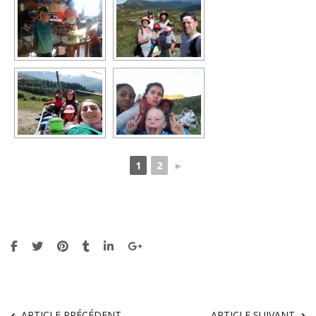
1
2
►
ARTICLE PRÉCÉDENT
ARTICLE SUIVANT