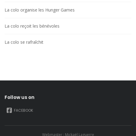
La colo organise les Hunger Games
La colo reçoit les bénévoles
La colo se rafraîchit
Follow us on
FACEBOOK
Webmaster : Mickaël Laguerre