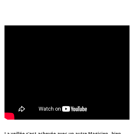
La veillée s’est achevée avec un autre Magicien , bien